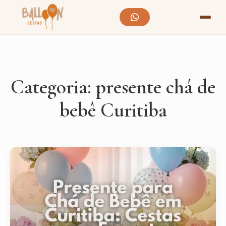
Categoria:
presente chá de
bebê Curitiba