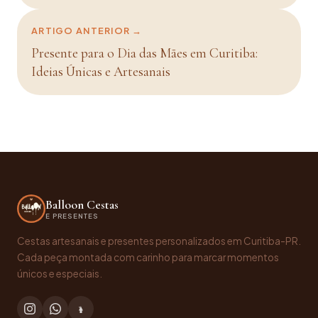
ARTIGO ANTERIOR →
Presente para o Dia das Mães em Curitiba:
Ideias Únicas e Artesanais
Balloon Cestas
E PRESENTES
Cestas artesanais e presentes personalizados em Curitiba-PR.
Cada peça montada com carinho para marcar momentos
únicos e especiais.