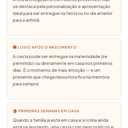
se destaca pela personalização e apresentação.
Ideal para ser entregue na festa ou no dia anterior
para a anfitriã.
🏥 LOGO APÓS O NASCIMENTO
A cesta pode ser entregue na maternidade (se
permitido) ou diretamente em casa nos primeiros
dias. É o momento de mais emoção — e um
presente que chega nessa hora fica na memória
para sempre.
🏠 PRIMEIRAS SEMANAS EM CASA
Quando a família já está em casa e a rotina ainda
está se ajustando, uma cesta com itens práticos e