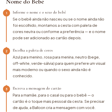
Nome do Bebê
Informe o nome e o sexo do bebê
1
Se o bebê ainda não nasceu ou se o nome ainda não
foi escolhido, montamos a cesta com paleta de
cores neutra ou conforme a preferência — e o nome
pode ser adicionado ao cartão depois.
Escolha a paleta de cores
2
Azul para menino, rosa para menina, neutro (bege,
off-white, verde-sálvia) para quem prefere um visual
mais moderno ou quando o sexo ainda não é
conhecido.
Escreva a mensagem do cartão
3
Para a mamãe, para o casal ou para o bebê — o
cartão é o toque mais pessoal da cesta. Se precisar
de ajuda, a Balloon cria a mensagem com você.