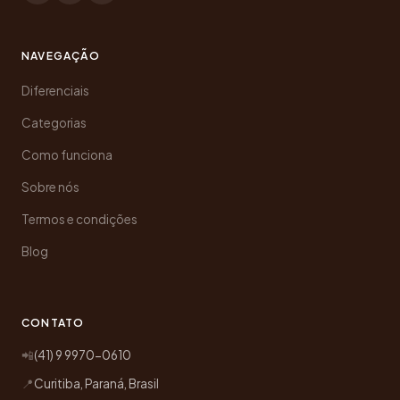
NAVEGAÇÃO
Diferenciais
Categorias
Como funciona
Sobre nós
Termos e condições
Blog
CONTATO
📲
(41) 9 9970-0610
📍
Curitiba, Paraná, Brasil