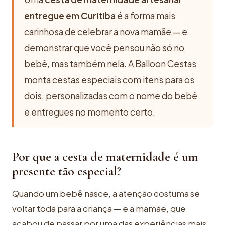
entregue em Curitiba
é a forma mais
carinhosa de celebrar a nova mamãe — e
demonstrar que você pensou não só no
bebê, mas também nela. A Balloon Cestas
monta cestas especiais com itens para os
dois, personalizadas com o nome do bebê
e entregues no momento certo.
Por que a cesta de maternidade é um
presente tão especial?
Quando um bebê nasce, a atenção costuma se
voltar toda para a criança — e a mamãe, que
acabou de passar por uma das experiências mais