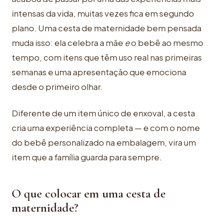
intensas da vida, muitas vezes fica em segundo
plano. Uma cesta de maternidade bem pensada
muda isso: ela celebra a mãe
e
o bebê ao mesmo
tempo, com itens que têm uso real nas primeiras
semanas e uma apresentação que emociona
desde o primeiro olhar.
Diferente de um item único de enxoval, a cesta
cria uma experiência completa — e com o nome
do bebê personalizado na embalagem, vira um
item que a família guarda para sempre.
O que colocar em uma cesta de
maternidade?