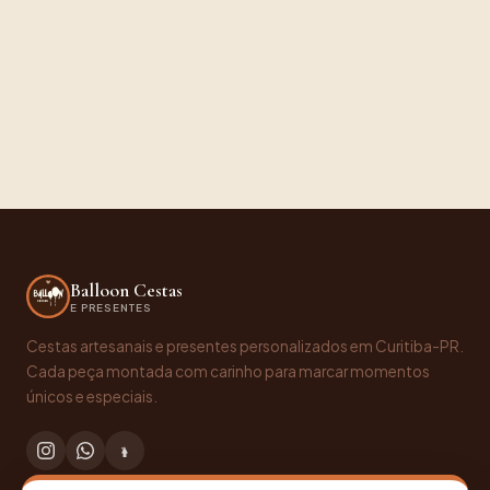
Balloon Cestas
E PRESENTES
Cestas artesanais e presentes personalizados em Curitiba-PR.
Cada peça montada com carinho para marcar momentos
únicos e especiais.