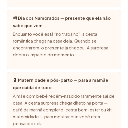
💏 Dia dos Namorados — presente que ela não
sabe que vem
Enquanto você está “no trabalho”, a cesta
romântica chega na casa dela. Quando se
encontrarem, o presente já chegou. A surpresa
dobra o impacto do momento.
🤰 Maternidade e pós-parto — para a mamãe
que cuida de tudo
A mãe com bebê recém-nascido raramente sai de
casa. A cesta surpresa chega direto na porta —
café da manhã completo, cesta bem-estar ou kit
maternidade — para mostrar que você está
pensando nela.