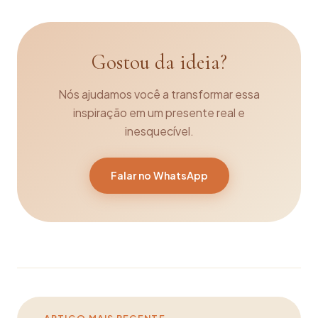
Gostou da ideia?
Nós ajudamos você a transformar essa
inspiração em um presente real e
inesquecível.
Falar no WhatsApp