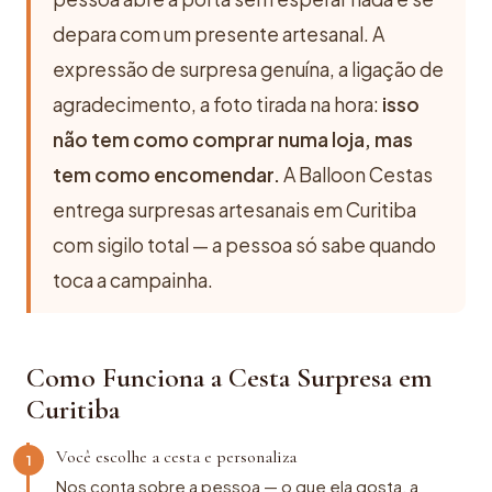
depara com um presente artesanal. A
expressão de surpresa genuína, a ligação de
agradecimento, a foto tirada na hora:
isso
não tem como comprar numa loja, mas
tem como encomendar.
A Balloon Cestas
entrega surpresas artesanais em Curitiba
com sigilo total — a pessoa só sabe quando
toca a campainha.
Como Funciona a Cesta Surpresa em
Curitiba
Você escolhe a cesta e personaliza
1
Nos conta sobre a pessoa — o que ela gosta, a