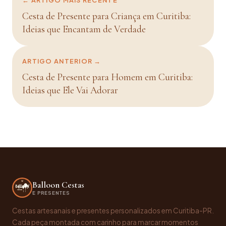
← ARTIGO MAIS RECENTE
Cesta de Presente para Criança em Curitiba:
Ideias que Encantam de Verdade
ARTIGO ANTERIOR →
Cesta de Presente para Homem em Curitiba:
Ideias que Ele Vai Adorar
Balloon Cestas
E PRESENTES
Cestas artesanais e presentes personalizados em Curitiba-PR.
Cada peça montada com carinho para marcar momentos