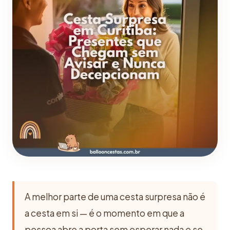
A melhor parte de uma cesta surpresa não é
a cesta em si — é o momento em que a
pessoa abre a porta sem esperar nada e se